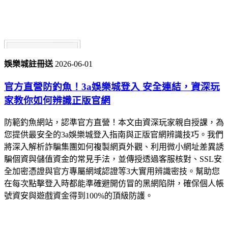
娛樂城註冊送
2026-06-01
官方直營防釣魚！3a娛樂城登入 安全連結，資深玩
家教你如何辨識正版官網
防範釣魚網站，認準官方直營！本文由資深玩家親自授課，為
您提供最安全的3a娛樂城登入指南與正版官網辨識技巧。我們
將深入解析詐騙集團如何複製網頁外觀、利用微小網址差異誘
騙個資與儲值資金的常見手法，並傳授透過客服核對、SSL安
全加密憑證與官方專屬網域認證等3大實用辨識密技。幫助您
在每次點擊登入時都能準確避開仿冒的黑網陷阱，確保個人帳
號資安與遊戲資金得到100%的頂級防護。