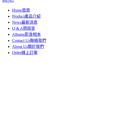
MENU
Home
首頁
Product
產品介紹
News
最新消息
Q & A
問與答
Albums
影音相本
Contact Us
聯絡我們
About Us
關於我們
Order
線上訂單