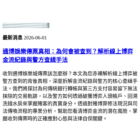
最新消息
2026-06-01
通博娛樂傳票真相：為何會被查到？解析線上博弈
金流紀錄與警方查緝手法
收到通博娛樂城傳票該怎麼辦？本文為您赤裸解析線上博弈被
警方查到的背後真相，深度拆解金流紀錄與警方的核心查緝手
法。我們將探討為何傳統銀行轉帳與第三方支付容易留下無法
抹除的交易軌跡，以及警方如何透過破獲博弈人頭帳戶、回溯
洗錢水房來掌握賭客的真實身分。透過對賭博罪修法現況與司
法傳喚流程的專業分析，幫助您看清博弈金流的潛在風險，掌
握收到傳票時的正確應對心態與法律自保關鍵。