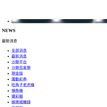
NEWS
最新消息
全部消息
最新消息
沙龍平台
沙龍百家樂
現金版
運動彩券
吃角子老虎機
捕魚機
運彩圈
娛樂城賺錢