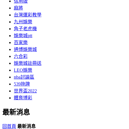
信用版
麻將
台灣運彩教學
九州娛樂
角子老虎機
娛樂城ptt
百家樂
通博娛樂城
六合彩
娛樂城註冊送
LEO娛樂
nba討論區
539拖牌
世界盃2022
體育博彩
最新消息
回首頁
最新消息