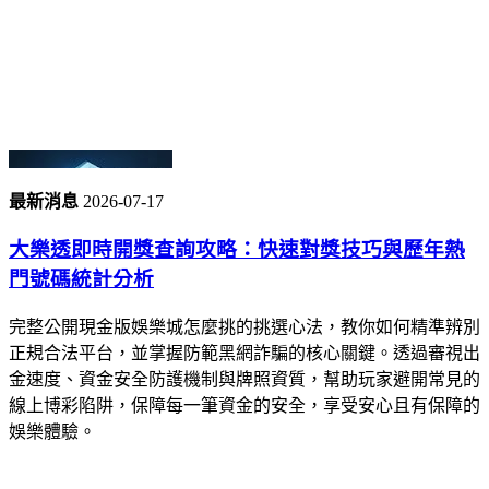
最新消息
2026-07-17
大樂透即時開獎查詢攻略：快速對獎技巧與歷年熱
門號碼統計分析
完整公開現金版娛樂城怎麼挑的挑選心法，教你如何精準辨別
正規合法平台，並掌握防範黑網詐騙的核心關鍵。透過審視出
金速度、資金安全防護機制與牌照資質，幫助玩家避開常見的
線上博彩陷阱，保障每一筆資金的安全，享受安心且有保障的
娛樂體驗。