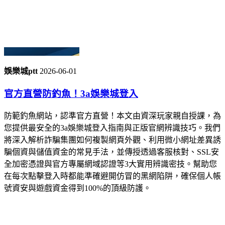
娛樂城ptt
2026-06-01
官方直營防釣魚！3a娛樂城登入
防範釣魚網站，認準官方直營！本文由資深玩家親自授課，為
您提供最安全的3a娛樂城登入指南與正版官網辨識技巧。我們
將深入解析詐騙集團如何複製網頁外觀、利用微小網址差異誘
騙個資與儲值資金的常見手法，並傳授透過客服核對、SSL安
全加密憑證與官方專屬網域認證等3大實用辨識密技。幫助您
在每次點擊登入時都能準確避開仿冒的黑網陷阱，確保個人帳
號資安與遊戲資金得到100%的頂級防護。