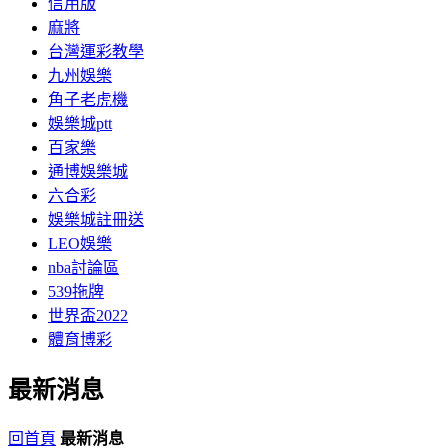
信用版
麻將
台灣運彩教學
九州娛樂
角子老虎機
娛樂城ptt
百家樂
通博娛樂城
六合彩
娛樂城註冊送
LEO娛樂
nba討論區
539拖牌
世界盃2022
體育博彩
最新消息
回首頁
最新消息