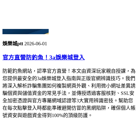
娛樂城ptt
2026-06-01
官方直營防釣魚！3a娛樂城登入
防範釣魚網站，認準官方直營！本文由資深玩家親自授課，為
您提供最安全的3a娛樂城登入指南與正版官網辨識技巧。我們
將深入解析詐騙集團如何複製網頁外觀、利用微小網址差異誘
騙個資與儲值資金的常見手法，並傳授透過客服核對、SSL安
全加密憑證與官方專屬網域認證等3大實用辨識密技。幫助您
在每次點擊登入時都能準確避開仿冒的黑網陷阱，確保個人帳
號資安與遊戲資金得到100%的頂級防護。