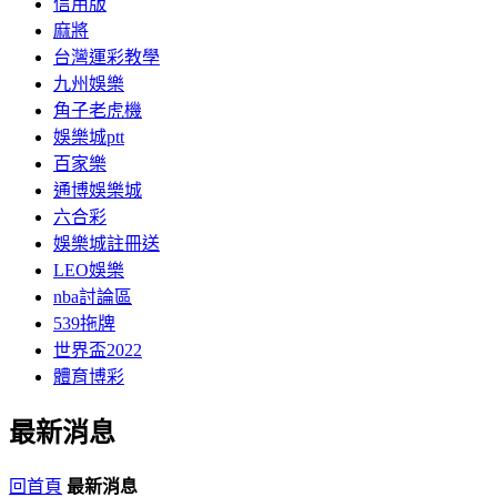
信用版
麻將
台灣運彩教學
九州娛樂
角子老虎機
娛樂城ptt
百家樂
通博娛樂城
六合彩
娛樂城註冊送
LEO娛樂
nba討論區
539拖牌
世界盃2022
體育博彩
最新消息
回首頁
最新消息