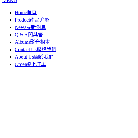
MENU
Home
首頁
Product
產品介紹
News
最新消息
Q & A
問與答
Albums
影音相本
Contact Us
聯絡我們
About Us
關於我們
Order
線上訂單