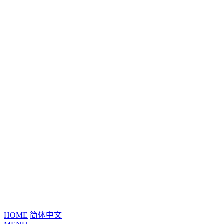
HOME
简体中文