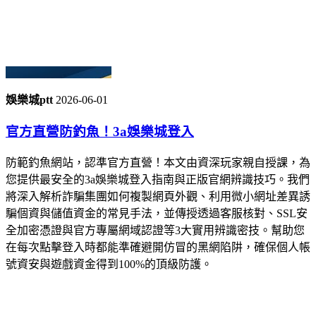
娛樂城ptt
2026-06-01
官方直營防釣魚！3a娛樂城登入
防範釣魚網站，認準官方直營！本文由資深玩家親自授課，為
您提供最安全的3a娛樂城登入指南與正版官網辨識技巧。我們
將深入解析詐騙集團如何複製網頁外觀、利用微小網址差異誘
騙個資與儲值資金的常見手法，並傳授透過客服核對、SSL安
全加密憑證與官方專屬網域認證等3大實用辨識密技。幫助您
在每次點擊登入時都能準確避開仿冒的黑網陷阱，確保個人帳
號資安與遊戲資金得到100%的頂級防護。