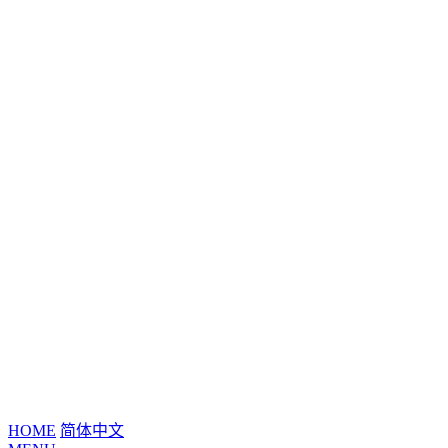
HOME
简体中文