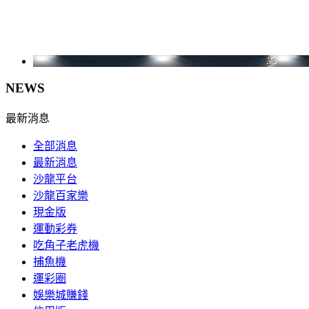
NEWS
最新消息
全部消息
最新消息
沙龍平台
沙龍百家樂
現金版
運動彩券
吃角子老虎機
捕魚機
運彩圈
娛樂城賺錢