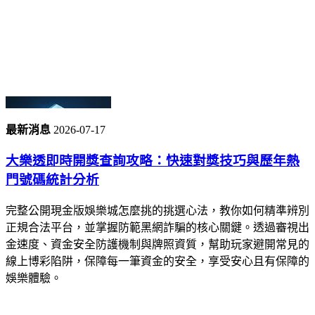
最新消息
2026-07-17
大樂透即時開獎查詢攻略：快速對獎技巧與歷年熱
門號碼統計分析
完整公開現金版娛樂城怎麼挑的挑選心法，教你如何精準辨別
正規合法平台，並掌握防範黑網詐騙的核心關鍵。透過審視出
金速度、資金安全防護機制與牌照資質，幫助玩家避開常見的
線上博彩陷阱，保障每一筆資金的安全，享受安心且有保障的
娛樂體驗。