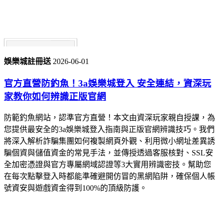
娛樂城註冊送
2026-06-01
官方直營防釣魚！3a娛樂城登入 安全連結，資深玩
家教你如何辨識正版官網
防範釣魚網站，認準官方直營！本文由資深玩家親自授課，為
您提供最安全的3a娛樂城登入指南與正版官網辨識技巧。我們
將深入解析詐騙集團如何複製網頁外觀、利用微小網址差異誘
騙個資與儲值資金的常見手法，並傳授透過客服核對、SSL安
全加密憑證與官方專屬網域認證等3大實用辨識密技。幫助您
在每次點擊登入時都能準確避開仿冒的黑網陷阱，確保個人帳
號資安與遊戲資金得到100%的頂級防護。