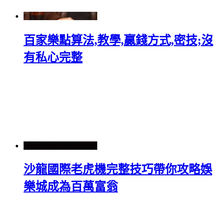
百家樂點算法,教學,贏錢方式,密技;沒
有私心完整
沙龍國際老虎機完整技巧帶你攻略娛
樂城成為百萬富翁