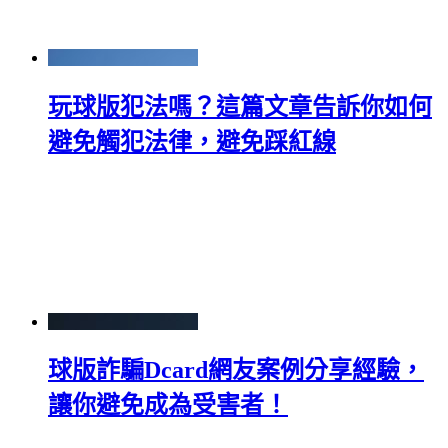
玩球版犯法嗎？這篇文章告訴你如何
避免觸犯法律，避免踩紅線
球版詐騙Dcard網友案例分享經驗，
讓你避免成為受害者！