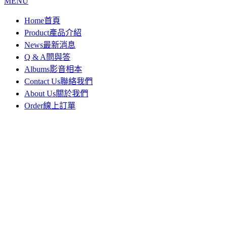
MENU
Home
首頁
Product
產品介紹
News
最新消息
Q & A
問與答
Albums
影音相本
Contact Us
聯絡我們
About Us
關於我們
Order
線上訂單