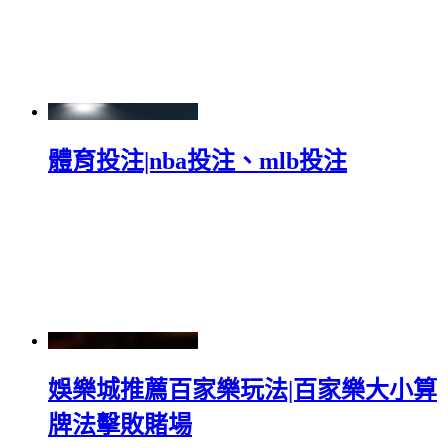
體育投注|nba投注、mlb投注
娛樂城推薦百家樂玩法|百家樂大小算
牌法擊敗賭場