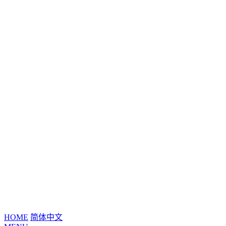
HOME
简体中文