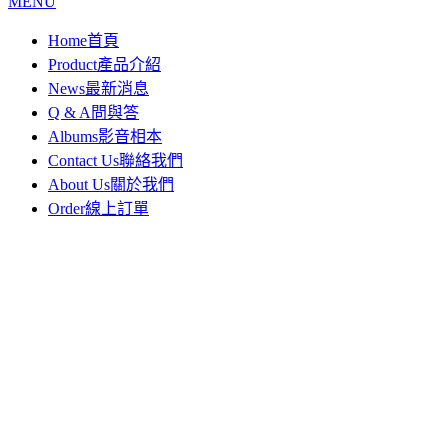
MENU
Home
首頁
Product
產品介紹
News
最新消息
Q & A
問與答
Albums
影音相本
Contact Us
聯絡我們
About Us
關於我們
Order
線上訂單