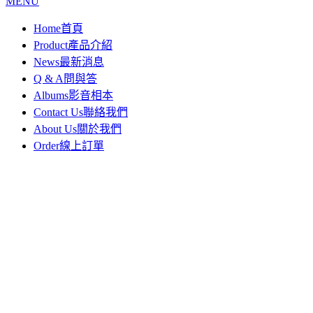
MENU
Home
首頁
Product
產品介紹
News
最新消息
Q & A
問與答
Albums
影音相本
Contact Us
聯絡我們
About Us
關於我們
Order
線上訂單