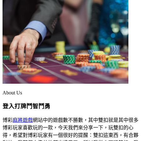
About Us
登入打牌鬥智鬥勇
博彩
麻將遊戲
網站中的遊戲數不勝數，其中雙扣就是其中很多
博彩玩家喜歡玩的一款，今天我們來分享一下，玩雙扣的心
得，希望對博彩玩家有一個很好的提醒：雙扣這東西，有合夥