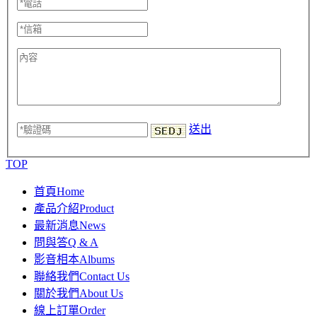
送出
TOP
首頁
Home
產品介紹
Product
最新消息
News
問與答
Q & A
影音相本
Albums
聯絡我們
Contact Us
關於我們
About Us
線上訂單
Order