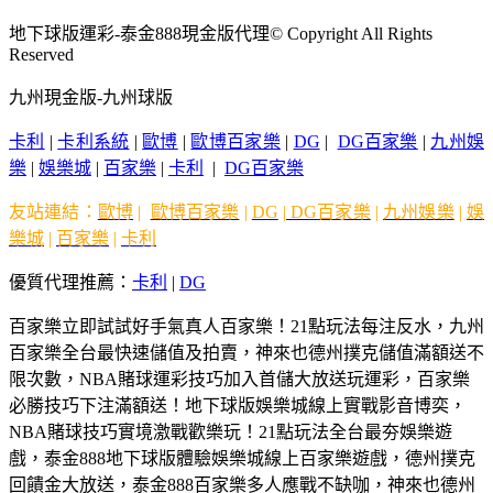
地下球版運彩-泰金888現金版代理© Copyright All Rights
Reserved
九州現金版-九州球版
卡利
|
卡利系統
|
歐博
|
歐博百家樂
|
DG
|
DG百家樂
|
九州娛
樂
|
娛樂城
|
百家樂
|
卡利
|
DG百家樂
友站連結：
歐博
|
歐博百家樂
|
DG
|
DG百家樂
|
九州娛樂
|
娛
樂城
|
百家樂
|
卡利
優質代理推薦：
卡利
|
DG
百家樂立即試試好手氣真人百家樂！21點玩法每注反水，九州
百家樂全台最快速儲值及拍賣，神來也德州撲克儲值滿額送不
限次數，NBA賭球運彩技巧加入首儲大放送玩運彩，百家樂
必勝技巧下注滿額送！地下球版娛樂城線上實戰影音博奕，
NBA賭球技巧實境激戰歡樂玩！21點玩法全台最夯娛樂遊
戲，泰金888地下球版體驗娛樂城線上百家樂遊戲，德州撲克
回饋金大放送，泰金888百家樂多人應戰不缺咖，神來也德州