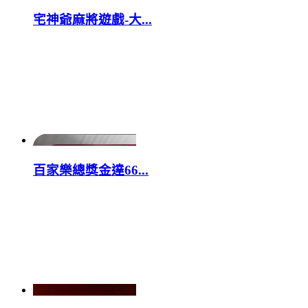
宅神爺麻將遊戲-大...
百家樂總獎金達66...