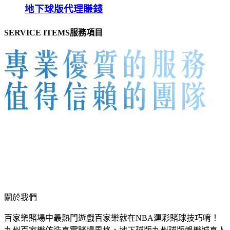
地下球版代理賺錢
SERVICE ITEMS
服務項目
關於我們
百家樂賭場中最熱門遊戲百家樂就在NBA運彩賭球技巧唷！