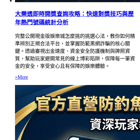
大樂透即時開獎查詢攻略：快速對獎技巧與歷
年熱門號碼統計分析
完整公開現金版娛樂城怎麼挑的挑選心法，教你如何精
準辨別正規合法平台，並掌握防範黑網詐騙的核心關
鍵。透過審視出金速度、資金安全防護機制與牌照資
質，幫助玩家避開常見的線上博彩陷阱，保障每一筆資
金的安全，享受安心且有保障的娛樂體驗。
»More