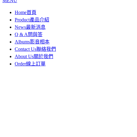
MENU
Home
首頁
Product
產品介紹
News
最新消息
Q & A
問與答
Albums
影音相本
Contact Us
聯絡我們
About Us
關於我們
Order
線上訂單