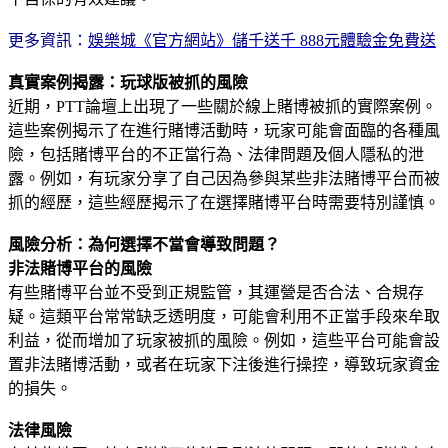
更多資訊：
娛樂城《官方網站》儲千送千 888元體驗金免費送
真實案例揭露：玩球版被抓的風險
近期，PTT論壇上出現了一些關於線上賭博被抓的實際案例。
這些案例揭示了在進行賭博活動時，玩家可能會面臨的各種風
險，包括賭博平台的不正當行為、法律問題及個人隱私的泄
露。例如，有玩家分享了自己因為參與某些非法賭博平台而被
抓的經歷，這些經歷揭示了在選擇賭博平台時需要特別謹慎。
風險分析：為何選擇不當會導致問題？
非法賭博平台的風險
有些賭博平台並不受到正規監管，其運營是否合法、合規存
疑。這類平台常常缺乏透明度，可能會利用不正當手段來牟取
利益，從而增加了玩家被抓的風險。例如，這些平台可能會設
置非法賭博活動，或者在玩家下注後進行操控，導致玩家資金
的損失。
法律風險