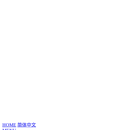
HOME
简体中文