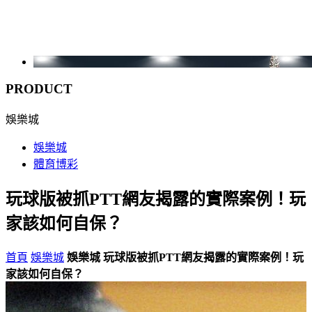
PRODUCT
娛樂城
娛樂城
體育博彩
玩球版被抓PTT網友揭露的實際案例！玩
家該如何自保？
首頁
娛樂城
娛樂城
玩球版被抓PTT網友揭露的實際案例！玩
家該如何自保？