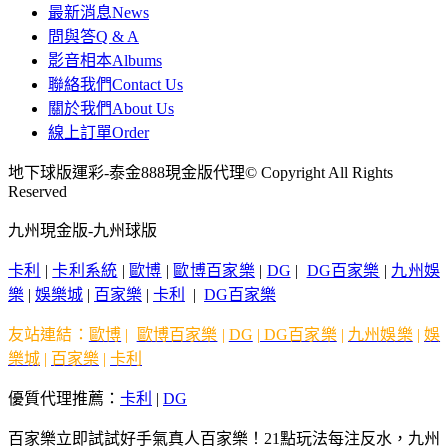
最新消息
News
問與答
Q & A
影音相本
Albums
聯絡我們
Contact Us
關於我們
About Us
線上訂單
Order
地下球版運彩-泰金888現金版代理© Copyright All Rights
Reserved
九州現金版-九州球版
卡利
|
卡利系統
|
歐博
|
歐博百家樂
|
DG
|
DG百家樂
|
九州娛
樂
|
娛樂城
|
百家樂
|
卡利
|
DG百家樂
友站連結：
歐博
|
歐博百家樂
|
DG
|
DG百家樂
|
九州娛樂
|
娛
樂城
|
百家樂
|
卡利
優質代理推薦：
卡利
|
DG
百家樂立即試試好手氣真人百家樂！21點玩法每注反水，九州