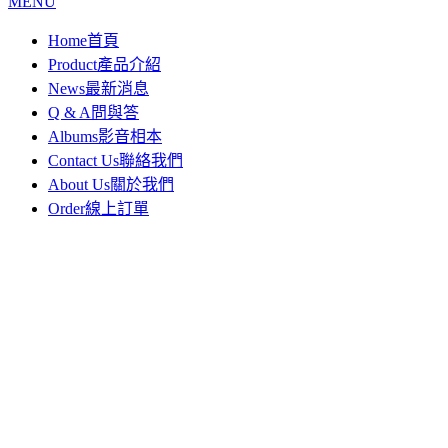
MENU
Home
首頁
Product
產品介紹
News
最新消息
Q & A
問與答
Albums
影音相本
Contact Us
聯絡我們
About Us
關於我們
Order
線上訂單