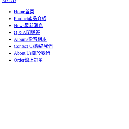
MENU
Home
首頁
Product
產品介紹
News
最新消息
Q & A
問與答
Albums
影音相本
Contact Us
聯絡我們
About Us
關於我們
Order
線上訂單