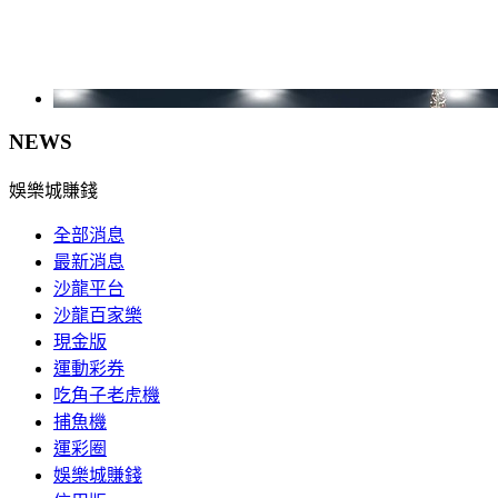
NEWS
娛樂城賺錢
全部消息
最新消息
沙龍平台
沙龍百家樂
現金版
運動彩券
吃角子老虎機
捕魚機
運彩圈
娛樂城賺錢