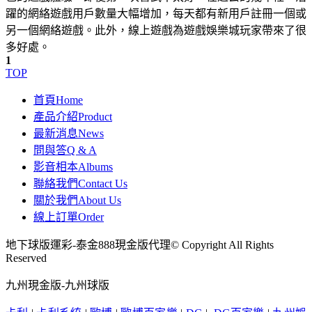
躍的網絡遊戲用戶數量大幅增加，每天都有新用戶註冊一個或
另一個網絡遊戲。此外，線上遊戲為遊戲娛樂城玩家帶來了很
多好處。
1
TOP
首頁
Home
產品介紹
Product
最新消息
News
問與答
Q & A
影音相本
Albums
聯絡我們
Contact Us
關於我們
About Us
線上訂單
Order
地下球版運彩-泰金888現金版代理© Copyright All Rights
Reserved
九州現金版-九州球版