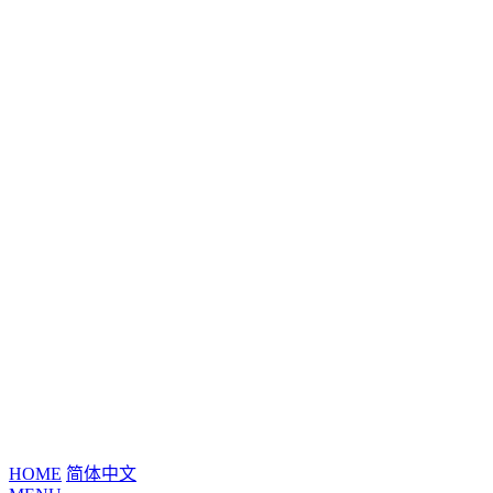
HOME
简体中文