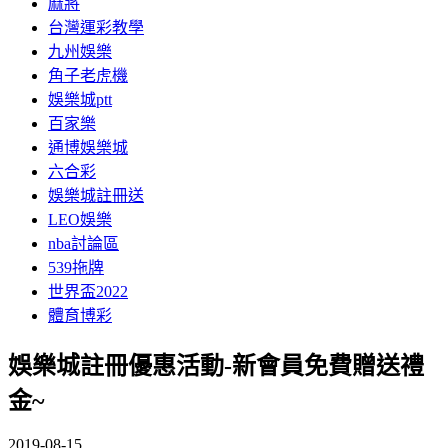
麻將
台灣運彩教學
九州娛樂
角子老虎機
娛樂城ptt
百家樂
通博娛樂城
六合彩
娛樂城註冊送
LEO娛樂
nba討論區
539拖牌
世界盃2022
體育博彩
娛樂城註冊優惠活動-新會員免費贈送禮
金~
2019-08-15