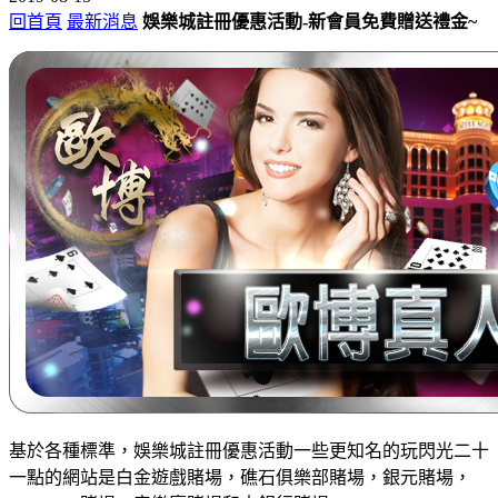
回首頁
最新消息
娛樂城註冊優惠活動-新會員免費贈送禮金~
基於各種標準，娛樂城註冊優惠活動一些更知名的玩閃光二十
一點的網站是白金遊戲賭場，礁石俱樂部賭場，銀元賭場，