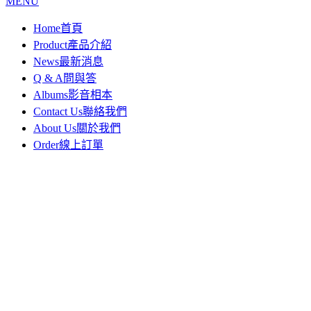
MENU
Home
首頁
Product
產品介紹
News
最新消息
Q & A
問與答
Albums
影音相本
Contact Us
聯絡我們
About Us
關於我們
Order
線上訂單