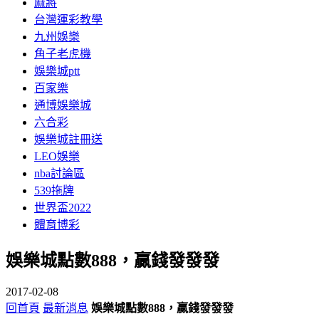
麻將
台灣運彩教學
九州娛樂
角子老虎機
娛樂城ptt
百家樂
通博娛樂城
六合彩
娛樂城註冊送
LEO娛樂
nba討論區
539拖牌
世界盃2022
體育博彩
娛樂城點數888，贏錢發發發
2017-02-08
回首頁
最新消息
娛樂城點數888，贏錢發發發