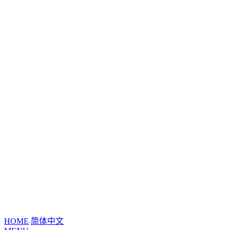
HOME
简体中文