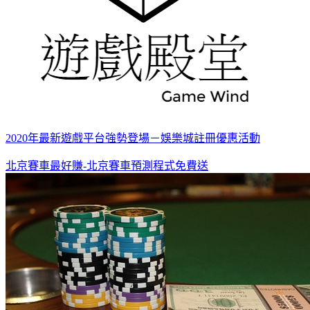
2020年最新遊戲平台強勢登場－娛樂城註冊優惠活動
北京賽車最好賺-北京賽車預測程式免費送