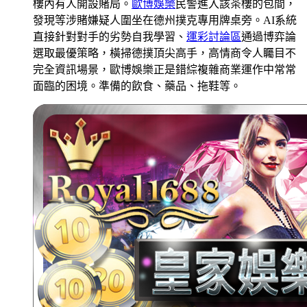
樓內有人開設賭局。
歐博娛樂
民警進入該茶樓的包間，
發現等涉賭嫌疑人圍坐在德州撲克專用牌桌旁。AI系統
直接針對對手的劣勢自我學習、
運彩討論區
通過博弈論
選取最優策略，橫掃德撲頂尖高手，高情商令人矚目不
完全資訊場景，歐博娛樂正是錯綜複雜商業運作中常常
面臨的困境。準備的飲食、藥品、拖鞋等。