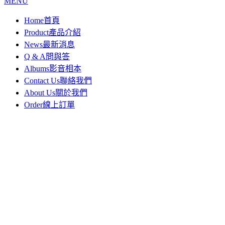
MENU
Home
首頁
Product
產品介紹
News
最新消息
Q & A
問與答
Albums
影音相本
Contact Us
聯絡我們
About Us
關於我們
Order
線上訂單