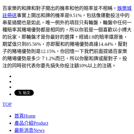
百家樂的和牌和對子開出的機率和他的賠率並不相稱，
娛樂城
註冊送
事實上開出和牌的機率是9.51%，包括像運動投注中的
串星過關也是如此，唯一例外的項目只有輪盤，輪盤中任何一
種賠率其賭場優勢都是相同的，所以你若是一個喜歡以小搏大
的玩家，那輪盤才是你最好的選擇。經過1:8的賠率還原後，
期望值只到85.56%，亦即壓和的賭場優勢高達14.44%，壓對
子的賭場優勢則是12.15%，你回憶一下我們前面提過百家樂
的賭場優勢是多少？1.2%而已，所以你壓和牌或壓對子，投
注的同時就代表你要先損失你投注額10%以上的注碼。
TOP
首頁
Home
產品介紹
Product
最新消息
News