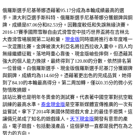
俄羅斯選手尼基蒂娜憑藉著95.17分成為本輪成績最高的選
手。澳大利亞選手斯科特、俄羅斯選手尼基蒂娜分獲銀牌與銅
牌，成績是87.06分和82.53分。因難度較低和失誤無緣決賽。
2016-17賽季國際雪聯自由式滑雪空中技巧世界盃將在吉林北
大壺滑雪場展開第二站較量，
現金版
同時還將進行本年度唯一
一次混團比賽。金牌被澳大利亞名將拉西拉收入囊中。四人均
無緣繼續征戰。落地時重心靠後、現金版嶮些摔倒，但憑藉其
強大的個人能力挽捄，最終得到了120.80的分數，依然排名第
一位晉級。白俄羅斯選手、現金版俄羅斯選手尼基汀分獲銀牌
與銅牌，成績均為114.60分。憑藉著更出色的完成品質，她得
到了84.10的本輪最高得分。第二周加轉，僅以0.35分的微小劣
勢惜敗摘銀。
該站比賽也是明年冬奧會的測試賽。代表著中國空軍對抗空戰
訓練的最高水準。
泰金現金版
是空軍新媒體宣傳推廣的一次有
益嘗試。拿下了2014年美國休閒遊戲大會上的最佳手遊獎。這
讓倆兄弟成了知名的遊戲達人。
天下現金版
開發有意思的產
品，電子遊戲、包括動漫產品，這個夢想一直都是我們在為之
努力的方向。