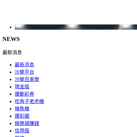
NEWS
最新消息
最新消息
沙龍平台
沙龍百家樂
現金版
運動彩券
吃角子老虎機
捕魚機
運彩圈
娛樂城賺錢
信用版