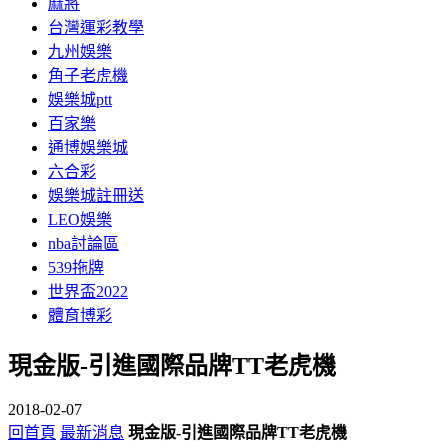
麻將
台灣運彩教學
九州娛樂
角子老虎機
娛樂城ptt
百家樂
通博娛樂城
六合彩
娛樂城註冊送
LEO娛樂
nba討論區
539拖牌
世界盃2022
體育博彩
現金版-引進國際品牌TT老虎機
2018-02-07
回首頁
最新消息
現金版-引進國際品牌TT老虎機