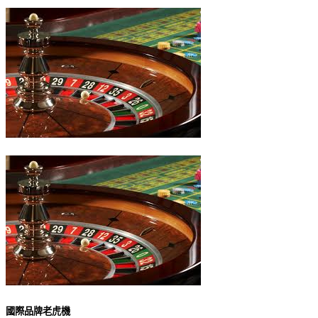
國際品牌老虎機