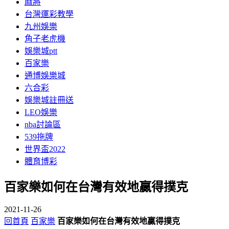
麻將
台灣運彩教學
九州娛樂
角子老虎機
娛樂城ptt
百家樂
通博娛樂城
六合彩
娛樂城註冊送
LEO娛樂
nba討論區
539拖牌
世界盃2022
體育博彩
百家樂如何在台灣有效地贏得撲克
2021-11-26
回首頁
百家樂
百家樂如何在台灣有效地贏得撲克