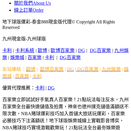
關於我們
About Us
線上訂單
Order
地下球版運彩-泰金888現金版代理© Copyright All Rights
Reserved
九州現金版-九州球版
卡利
|
卡利系統
|
歐博
|
歐博百家樂
|
DG
|
DG百家樂
|
九州娛
樂
|
娛樂城
|
百家樂
|
卡利
|
DG百家樂
友站連結：
歐博
|
歐博百家樂
|
DG
|
DG百家樂
|
九州娛樂
|
娛
樂城
|
百家樂
|
卡利
優質代理推薦：
卡利
|
DG
百家樂立即試試好手氣真人百家樂！21點玩法每注反水，九州
百家樂全台最快速儲值及拍賣，神來也德州撲克儲值滿額送不
限次數，NBA賭球運彩技巧加入首儲大放送玩運彩，百家樂
必勝技巧下注滿額送！地下球版娛樂城線上實戰影音博奕，
NBA賭球技巧實境激戰歡樂玩！21點玩法全台最夯娛樂遊