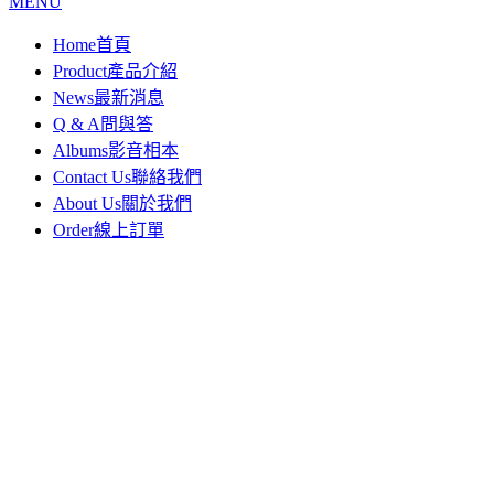
MENU
Home
首頁
Product
產品介紹
News
最新消息
Q & A
問與答
Albums
影音相本
Contact Us
聯絡我們
About Us
關於我們
Order
線上訂單