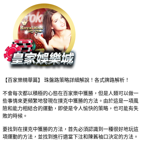
【百家樂精華篇】 珠盤路策略詳細解說！各式牌路解析！
不會每次都以積極的心態在
百家樂
中獲勝，但是人類可以做一
些事情來更頻繁地發現在撲克中獲勝的方法。由於這是一項風
險和能力相結合的運動，即使是令人愉快的策略，也可能有失
敗的時候。
要找到在撲克中獲勝的方法，首先必須認識到一種很好地玩這
項運動的方法，並找到進行適當下注和陳舊袖口決定的方法。