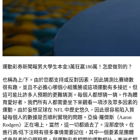
運動彩券新聞報男大學生本金3萬狂贏180萬！怎麼做到的？
也稱為上/下。由於您都支持或反對因素，因此猜測比賽總數
很有趣，並且不必擔心哪個小組獲勝或這項運動有多接近。但
這可能比許多人預期的更難猜測。每個人都想猜一猜。作為體
育愛好者，我們所有人都需要坐下來觀看一項涉及眾多因素的
運動。由於妄想足球在 NFL 中歷史悠久，因此很容易陷入質
疑每個人的數據是否順利實現的問題。亞倫·羅傑斯（Aaron
Rodgers）正在場上，當然，這一切都過去了。沒那麼快。在
進行高/低下注時有很多事情需要記住，其中一個要素是團體
或參與者的公開程度。與運動彩券相關的運動相比，美洲虎相