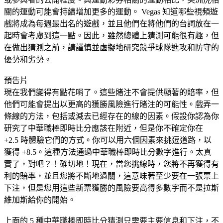
關的運動可能會持續增加更多的運動。 Vegas 知道哪些視頻遊
戲將成為每週最出名的遊戲，並且他們在將他們的台詞放在一
起時會考慮到這一點。因此，雖然總體上猜測可能很有趣，但
在做出猜測之前，請謹慎並虛擬地研究競爭球隊進攻和防守的
優勢和劣勢。
預告片
現在我們變得有點花哨了。這些賭注不會提供顯著的賠率，但
他們可能會提出以更高的獲勝風險進行賭注的可能性。戲弄一
條線的方法，包括或減去已經存在的線的因素。假設你認為你
研究了中華職棒即時比分應該在附近，但是你不確定你在
+2.5 時體驗它們的方式。你可以用六個因素來挑逗道路，以
獲得 +8.5。這種方法通過中華職棒即時比分數字進行。太真
實了，對吧？！確切地！現在，當您挑線時，您將不再獲得有
利的賠率，並且您將不斷地過關，這意味著至少要在一張票上
下注，但是您用這些新票獲勝的風險要高得多數字而不是拉斯
維加斯給你的開始。
上面的 5 種
中華職棒即時比分
猜測只需要主要信息和下注，不