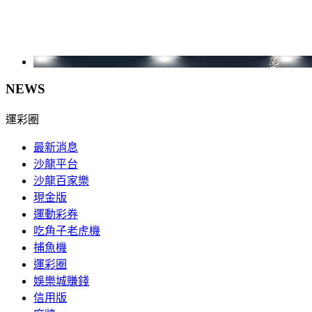
NEWS
運彩圈
最新消息
沙龍平台
沙龍百家樂
現金版
運動彩券
吃角子老虎機
捕魚機
運彩圈
娛樂城賺錢
信用版