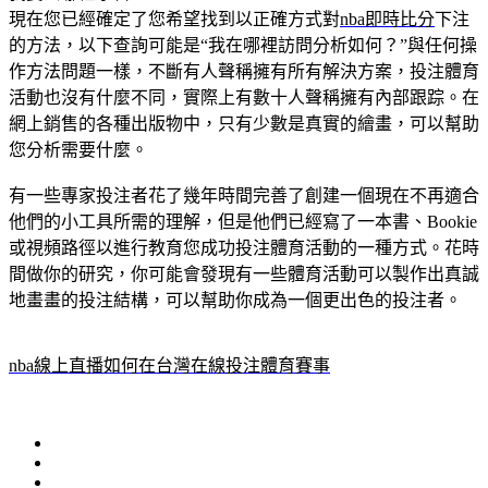
現在您已經確定了您希望找到以正確方式對
nba即時比分
下注
的方法，以下查詢可能是“我在哪裡訪問分析如何？”與任何操
作方法問題一樣，不斷有人聲稱擁有所有解決方案，投注體育
活動也沒有什麼不同，實際上有數十人聲稱擁有內部跟踪。在
網上銷售的各種出版物中，只有少數是真實的繪畫，可以幫助
您分析需要什麼。
有一些專家投注者花了幾年時間完善了創建一個現在不再適合
他們的小工具所需的理解，但是他們已經寫了一本書、Bookie
或視頻路徑以進行教育您成功投注體育活動的一種方式。花時
間做你的研究，你可能會發現有一些體育活動可以製作出真誠
地畫畫的投注結構，可以幫助你成為一個更出色的投注者。
nba線上直播如何在台灣在線投注體育賽事