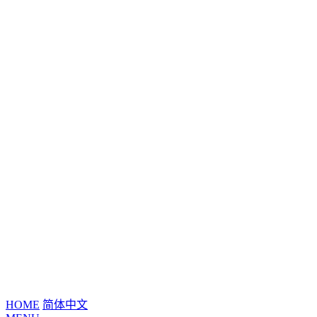
HOME
简体中文