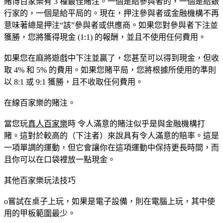
賭博百家樂有 3 種最佳賭注。一個是給參與者的，一個是給銀
行家的，一個是給平局的。現在，押注參與者或金融機構不再
意味著總是押注“該”參與者或供應商。如果您對參與者下注並
獲勝，您將獲得現金 (1:1) 的報酬，並且不使用任何費用。
如果您在
麻將遊戲中
下注並贏了，您甚至可以得到現金，但收
取 4% 和 5% 的費用。如果您賭平局，您將根據所使用的準則
以 8:1 或 9:1 獲勝，且不收取任何費用。
在線百家樂的賭注。
當您玩
真人百家樂
時 令人滿意的賭注似乎是與金融機構打
賭。這對於較高的（下注者）來說具有令人滿意的賠率。這是
一項單調的運動，但它會讓你在這項運動中保持更長時間，而
且你可以在口袋裡放一點現金。
其他百家樂玩法技巧
o嘗試在桌子上玩，如果是電子設備，則在電腦上玩，其中使
用的甲板範圍最少。