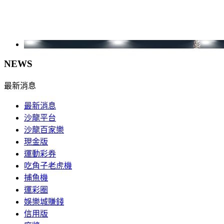
NEWS
最新消息
最新消息
沙龍平台
沙龍百家樂
現金版
運動彩券
吃角子老虎機
捕魚機
運彩圈
娛樂城賺錢
信用版