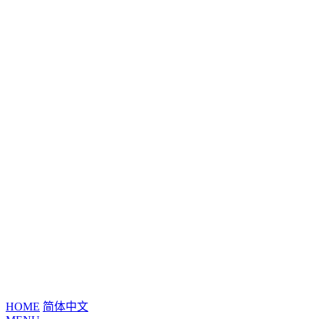
HOME
简体中文