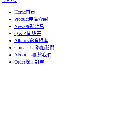
MENU
Home
首頁
Product
產品介紹
News
最新消息
Q & A
問與答
Albums
影音相本
Contact Us
聯絡我們
About Us
關於我們
Order
線上訂單