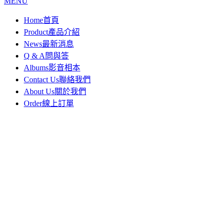
MENU
Home
首頁
Product
產品介紹
News
最新消息
Q & A
問與答
Albums
影音相本
Contact Us
聯絡我們
About Us
關於我們
Order
線上訂單