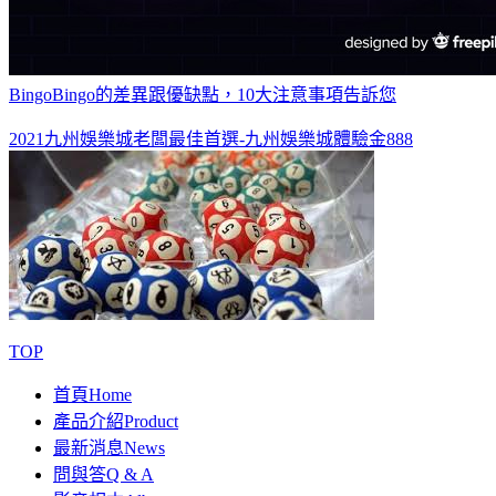
BingoBingo的差異跟優缺點，10大注意事項告訴您
2021九州娛樂城老闆最佳首選-九州娛樂城體驗金888
TOP
首頁
Home
產品介紹
Product
最新消息
News
問與答
Q & A